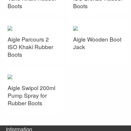
Boots
Boots
Aigle Parcours 2
Aigle Wooden Boot
ISO Khaki Rubber
Jack
Boots
Aigle Swipol 200ml
Pump Spray for
Rubber Boots
Information